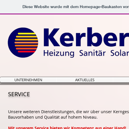
Diese Website wurde mit dem Homepage-Baukasten vo
UNTERNEHMEN
AKTUELLES
SERVICE
Unsere weiteren Dienstleistungen, die wir über unser Kernge
Bauvorhaben und Qualität auf hohem Niveau.
Mit unserem Service bieten wir Kompetenz aus einer Hand!