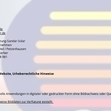
de
r.de
anitär-Solar
ehmen
 / Petzenhausen
erber
18 981
Website, Urheberrechtliche Hinweise
elle Anwendungen in digitaler oder gedruckter Form ohne Bildnachweis oder Q
eise Bilddaten zur Verfügung gestellt: