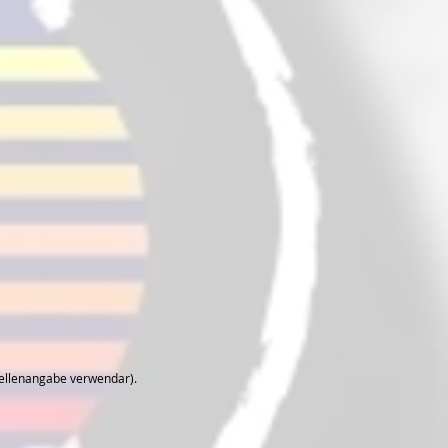
uellenangabe verwendar).